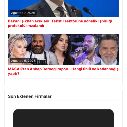
Ağustos 7, 2026
Bakan Işıkhan açıkladı! Tekstil sektörüne yönelik işbirliği
protokolü imzalandı
Ağustos 6, 2026
MASAK’tan Ahbap Derneği raporu. Hangi ünlü ne kadar bağış
yaptı?
Son Eklenen Firmalar