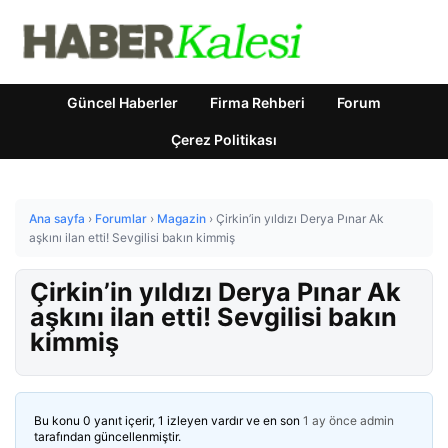
Güncel Haberler
Firma Rehberi
Forum
Çerez Politikası
Ana sayfa
›
Forumlar
›
Magazin
›
Çirkin’in yıldızı Derya Pınar Ak
aşkını ilan etti! Sevgilisi bakın kimmiş
Çirkin’in yıldızı Derya Pınar Ak
aşkını ilan etti! Sevgilisi bakın
kimmiş
Bu konu 0 yanıt içerir, 1 izleyen vardır ve en son
1 ay önce
admin
tarafından güncellenmiştir.