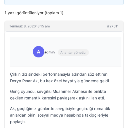
1 yazı görüntüleniyor (toplam 1)
Temmuz 8, 2026: 8:15 am
#27511
A
admin
Anahtar yönetici
Çirkin dizisindeki performansıyla adından söz ettiren
Derya Pınar Ak, bu kez özel hayatıyla gündeme geldi.
Genç oyuncu, sevgilisi Muammer Akmeşe ile birlikte
çekilen romantik karesini paylaşarak aşkını ilan etti.
Ak, geçtiğimiz günlerde sevgilisiyle geçirdiği romantik
anlardan birini sosyal medya hesabında takipçileriyle
paylaştı.