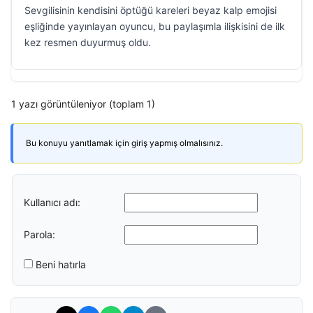
Sevgilisinin kendisini öptüğü kareleri beyaz kalp emojisi
eşliğinde yayınlayan oyuncu, bu paylaşımla ilişkisini de ilk
kez resmen duyurmuş oldu.
1 yazı görüntüleniyor (toplam 1)
Bu konuyu yanıtlamak için giriş yapmış olmalısınız.
Kullanıcı adı:
Parola:
Beni hatırla