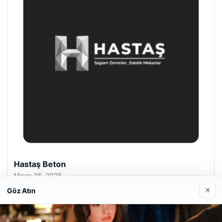
Prenses Night Club
Nisan 29, 2026
×
Göz Atın