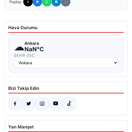
Paylaş:
Hava Durumu
☁
Ankara
NaN°C
ŞEHIR SEÇ
Bizi Takip Edin
Yan Manşet