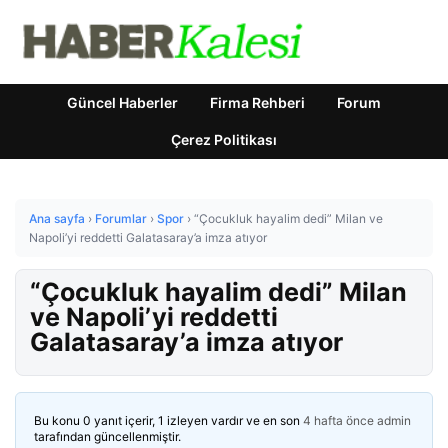
Güncel Haberler
Firma Rehberi
Forum
Çerez Politikası
Ana sayfa
›
Forumlar
›
Spor
›
“Çocukluk hayalim dedi” Milan ve
Napoli’yi reddetti Galatasaray’a imza atıyor
“Çocukluk hayalim dedi” Milan
ve Napoli’yi reddetti
Galatasaray’a imza atıyor
Bu konu 0 yanıt içerir, 1 izleyen vardır ve en son
4 hafta önce
admin
tarafından güncellenmiştir.