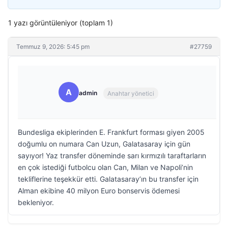
1 yazı görüntüleniyor (toplam 1)
Temmuz 9, 2026: 5:45 pm
#27759
A
admin
Anahtar yönetici
Bundesliga ekiplerinden E. Frankfurt forması giyen 2005
doğumlu on numara Can Uzun, Galatasaray için gün
sayıyor! Yaz transfer döneminde sarı kırmızılı taraftarların
en çok istediği futbolcu olan Can, Milan ve Napoli’nin
tekliflerine teşekkür etti. Galatasaray’ın bu transfer için
Alman ekibine 40 milyon Euro bonservis ödemesi
bekleniyor.