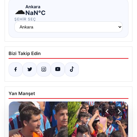
☁
Ankara
NaN°C
ŞEHIR SEÇ
Bizi Takip Edin
Yan Manşet