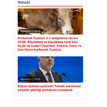
Güncel
Ağustos 7, 2026
Kurbanlık fiyatları il il sorgulama ekranı
2026: Büyükbaş ve küçükbaş canlı kilo
fiyatı ne kadar? İstanbul, Ankara, İzmir ve
tüm illerin kurbanlık fiyatları
Ağustos 7, 2026
Bakan Işıkhan açıkladı! Tekstil sektörüne
yönelik işbirliği protokolü imzalandı