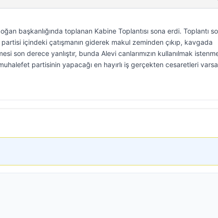
an başkanlığında toplanan Kabine Toplantısı sona erdi. Toplantı so
partisi içindeki çatışmanın giderek makul zeminden çıkıp, kavgada
esi son derece yanlıştır, bunda Alevi canlarımızın kullanılmak istenme
muhalefet partisinin yapacağı en hayırlı iş gerçekten cesaretleri vars