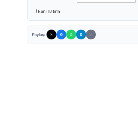
Beni hatırla
Paylaş: