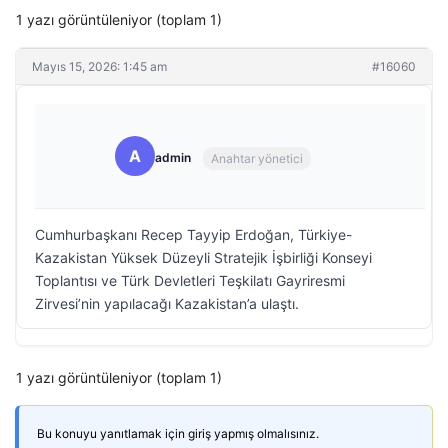
1 yazı görüntüleniyor (toplam 1)
Mayıs 15, 2026: 1:45 am
#16060
A
admin
Anahtar yönetici
Cumhurbaşkanı Recep Tayyip Erdoğan, Türkiye-
Kazakistan Yüksek Düzeyli Stratejik İşbirliği Konseyi
Toplantısı ve Türk Devletleri Teşkilatı Gayriresmi
Zirvesi’nin yapılacağı Kazakistan’a ulaştı.
1 yazı görüntüleniyor (toplam 1)
Bu konuyu yanıtlamak için giriş yapmış olmalısınız.