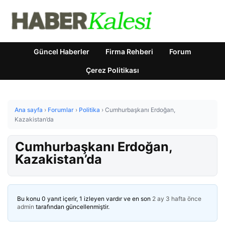
Güncel Haberler
Firma Rehberi
Forum
Çerez Politikası
Ana sayfa
›
Forumlar
›
Politika
›
Cumhurbaşkanı Erdoğan,
Kazakistan’da
Cumhurbaşkanı Erdoğan,
Kazakistan’da
Bu konu 0 yanıt içerir, 1 izleyen vardır ve en son
2 ay 3 hafta önce
admin
tarafından güncellenmiştir.