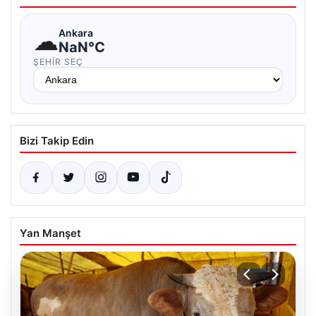
☁
Ankara
NaN°C
ŞEHIR SEÇ
Bizi Takip Edin
Yan Manşet