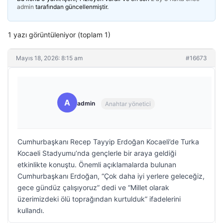
admin
tarafından güncellenmiştir.
1 yazı görüntüleniyor (toplam 1)
Mayıs 18, 2026: 8:15 am
#16673
A
admin
Anahtar yönetici
Cumhurbaşkanı Recep Tayyip Erdoğan Kocaeli’de Turka
Kocaeli Stadyumu’nda gençlerle bir araya geldiği
etkinlikte konuştu. Önemli açıklamalarda bulunan
Cumhurbaşkanı Erdoğan, “Çok daha iyi yerlere geleceğiz,
gece gündüz çalışıyoruz” dedi ve “Millet olarak
üzerimizdeki ölü toprağından kurtulduk” ifadelerini
kullandı.