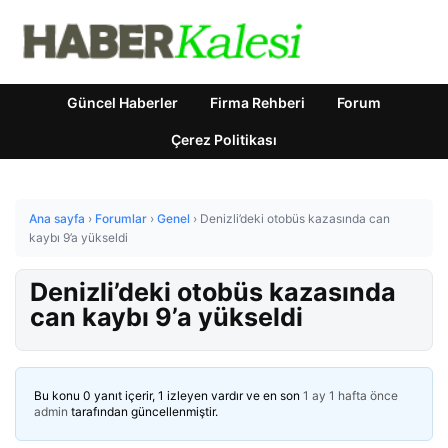
Güncel Haberler
Firma Rehberi
Forum
Çerez Politikası
Ana sayfa
›
Forumlar
›
Genel
›
Denizli’deki otobüs kazasında can
kaybı 9’a yükseldi
Denizli’deki otobüs kazasında
can kaybı 9’a yükseldi
Bu konu 0 yanıt içerir, 1 izleyen vardır ve en son
1 ay 1 hafta önce
admin
tarafından güncellenmiştir.