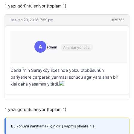
1 yazı görüntüleniyor (toplam 1)
Haziran 29, 2026: 7:59 pm
#25765
A
admin
Anahtar yönetici
Denizli’nin Sarayköy ilçesinde yolcu otobüsünün
bariyerlere çarparak yanması sonucu ağır yaralanan bir
kişi daha yaşamını yitirdi.
1 yazı görüntüleniyor (toplam 1)
Bu konuyu yanıtlamak için giriş yapmış olmalısınız.