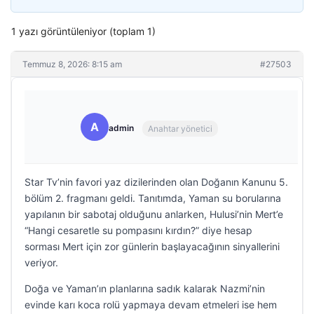
1 yazı görüntüleniyor (toplam 1)
Temmuz 8, 2026: 8:15 am
#27503
A
admin
Anahtar yönetici
Star Tv’nin favori yaz dizilerinden olan Doğanın Kanunu 5.
bölüm 2. fragmanı geldi. Tanıtımda, Yaman su borularına
yapılanın bir sabotaj olduğunu anlarken, Hulusi’nin Mert’e
“Hangi cesaretle su pompasını kırdın?” diye hesap
sorması Mert için zor günlerin başlayacağının sinyallerini
veriyor.
Doğa ve Yaman’ın planlarına sadık kalarak Nazmi’nin
evinde karı koca rolü yapmaya devam etmeleri ise hem