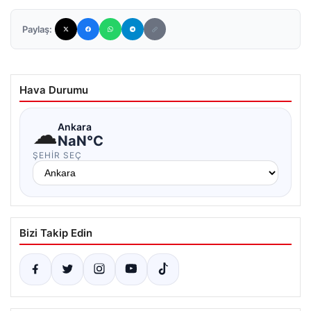
Paylaş:
Hava Durumu
☁
Ankara
NaN°C
ŞEHIR SEÇ
Bizi Takip Edin