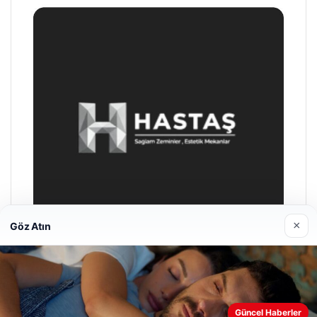
×
Göz Atın
Prenses Night Club
Nisan 29, 2026
Web sitemizi nasıl kullandığınızı daha iyi anlayabilmek,
Güncel Haberler