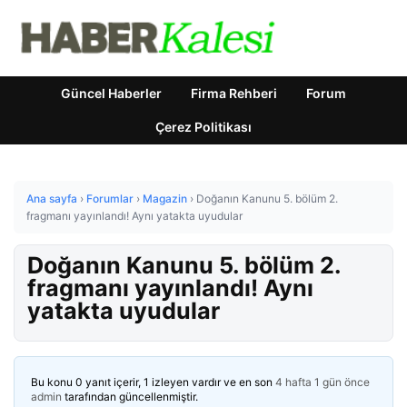
Güncel Haberler
Firma Rehberi
Forum
Çerez Politikası
Ana sayfa
›
Forumlar
›
Magazin
›
Doğanın Kanunu 5. bölüm 2.
fragmanı yayınlandı! Aynı yatakta uyudular
Doğanın Kanunu 5. bölüm 2.
fragmanı yayınlandı! Aynı
yatakta uyudular
Bu konu 0 yanıt içerir, 1 izleyen vardır ve en son
4 hafta 1 gün önce
admin
tarafından güncellenmiştir.