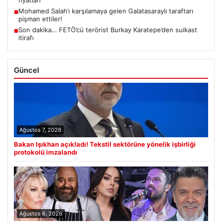
fiyatları
Mohamed Salah’ı karşılamaya gelen Galatasaraylı taraftarı
■
pişman ettiler!
Son dakika… FETÖ’cü terörist Burkay Karatepe’den suikast
■
itirafı
Güncel
Ağustos 7, 2026
Bakan Işıkhan açıkladı! Tekstil sektörüne yönelik işbirliği
protokolü imzalandı
Ağustos 6, 2026