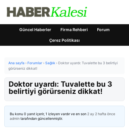
Güncel Haberler
Firma Rehberi
Forum
Çerez Politikası
Ana sayfa
›
Forumlar
›
Sağlık
›
Doktor uyardı: Tuvalette bu 3 belirtiyi
görürseniz dikkat!
Doktor uyardı: Tuvalette bu 3
belirtiyi görürseniz dikkat!
Bu konu 0 yanıt içerir, 1 izleyen vardır ve en son
2 ay 2 hafta önce
admin
tarafından güncellenmiştir.