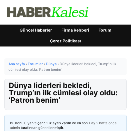
Güncel Haberler
Firma Rehberi
Forum
Çerez Politikası
Ana sayfa
›
Forumlar
›
Dünya
›
Dünya liderleri bekledi, Trump’ın ilk
cümlesi olay oldu: ‘Patron benim’
Dünya liderleri bekledi,
Trump’ın ilk cümlesi olay oldu:
‘Patron benim’
Bu konu 0 yanıt içerir, 1 izleyen vardır ve en son
1 ay 2 hafta önce
admin
tarafından güncellenmiştir.