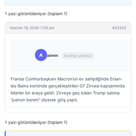
1 yazı görüntüleniyor (toplam 1)
Haziran 18, 2026: 7:00 pm
#23353
A
admin
Anahtar yönetici
Fransa Cumhurbaşkanı Macron’un ev sahipliğinde Evian-
les-Bains kentinde gerçekleştirilen G7 Zirvesi kapsamında
liderler bir araya geldi. Zirveye geç kalan Trump salona
“patron benim” diyerek giriş yaptı.
1 yazı görüntüleniyor (toplam 1)