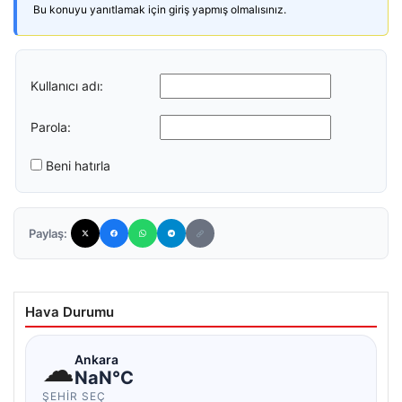
Bu konuyu yanıtlamak için giriş yapmış olmalısınız.
Kullanıcı adı:
Parola:
Beni hatırla
Paylaş:
Hava Durumu
☁
Ankara
NaN°C
ŞEHIR SEÇ