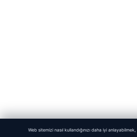
Web sitemizi nasıl kullandığınızı daha iyi anlayabilmek,
© 2026 Haber Kalesi