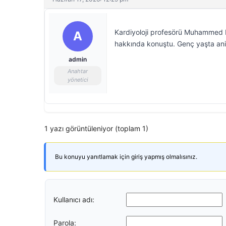
Kardiyoloji profesörü Muhammed Ke
A
hakkında konuştu. Genç yaşta ani g
admin
Anahtar
yönetici
1 yazı görüntüleniyor (toplam 1)
Bu konuyu yanıtlamak için giriş yapmış olmalısınız.
Kullanıcı adı:
Parola: