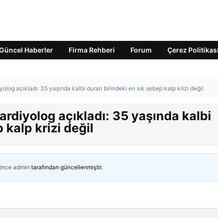
Güncel Haberler
Firma Rehberi
Forum
Çerez Politikas
iyolog açıkladı: 35 yaşında kalbi duran birindeki en sık sebep kalp krizi değil
kardiyolog açıkladı: 35 yaşında kalbi
 kalp krizi değil
 önce
admin
tarafından güncellenmiştir.