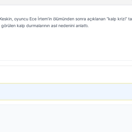
skin, oyuncu Ece İrtem’in ölümünden sonra açıklanan “kalp krizi” tan
örülen kalp durmalarının asıl nedenini anlattı.