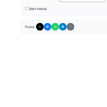
Beni hatırla
Paylaş: