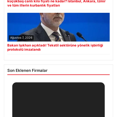
küçükbaş canlı kilo fiyatı ne kadar? İstanbul, Ankara, İzmir
ve tüm illerin kurbanlık fiyatları
Ağustos 7, 2026
Bakan Işıkhan açıkladı! Tekstil sektörüne yönelik işbirliği
protokolü imzalandı
Son Eklenen Firmalar