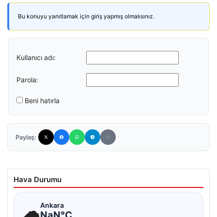
Bu konuyu yanıtlamak için giriş yapmış olmalısınız.
Kullanıcı adı:
Parola:
Beni hatırla
Paylaş:
Hava Durumu
☁
Ankara
NaN°C