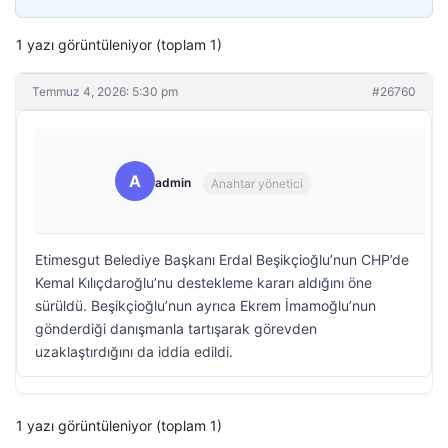
1 yazı görüntüleniyor (toplam 1)
Temmuz 4, 2026: 5:30 pm
#26760
A
admin
Anahtar yönetici
Etimesgut Belediye Başkanı Erdal Beşikçioğlu’nun CHP’de
Kemal Kılıçdaroğlu’nu destekleme kararı aldığını öne
sürüldü. Beşikçioğlu’nun ayrıca Ekrem İmamoğlu’nun
gönderdiği danışmanla tartışarak görevden
uzaklaştırdığını da iddia edildi.
1 yazı görüntüleniyor (toplam 1)