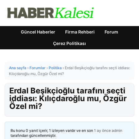
Güncel Haberler
Firma Rehberi
Forum
Çerez Politikası
Ana sayfa
›
Forumlar
›
Politika
›
Erdal Beşikçioğlu tarafını seçti iddiası:
Kılıçdaroğlu mu, Özgür Özel mi?
Erdal Beşikçioğlu tarafını seçti
iddiası: Kılıçdaroğlu mu, Özgür
Özel mi?
Bu konu 0 yanıt içerir, 1 izleyen vardır ve en son
1 ay önce
admin
tarafından güncellenmiştir.