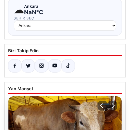
☁
Ankara
NaN°C
ŞEHIR SEÇ
Bizi Takip Edin
Yan Manşet