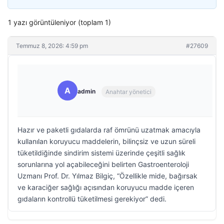
1 yazı görüntüleniyor (toplam 1)
Temmuz 8, 2026: 4:59 pm
#27609
A
admin
Anahtar yönetici
Hazır ve paketli gıdalarda raf ömrünü uzatmak amacıyla
kullanılan koruyucu maddelerin, bilinçsiz ve uzun süreli
tüketildiğinde sindirim sistemi üzerinde çeşitli sağlık
sorunlarına yol açabileceğini belirten Gastroenteroloji
Uzmanı Prof. Dr. Yılmaz Bilgiç, “Özellikle mide, bağırsak
ve karaciğer sağlığı açısından koruyucu madde içeren
gıdaların kontrollü tüketilmesi gerekiyor” dedi.