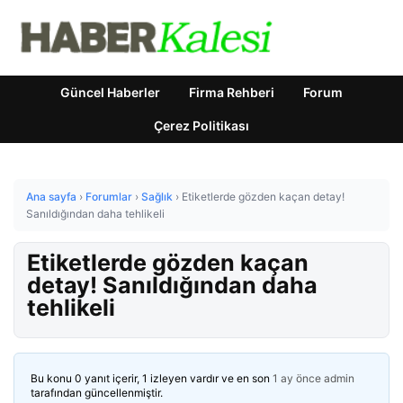
Güncel Haberler
Firma Rehberi
Forum
Çerez Politikası
Ana sayfa
›
Forumlar
›
Sağlık
›
Etiketlerde gözden kaçan detay!
Sanıldığından daha tehlikeli
Etiketlerde gözden kaçan
detay! Sanıldığından daha
tehlikeli
Bu konu 0 yanıt içerir, 1 izleyen vardır ve en son
1 ay önce
admin
tarafından güncellenmiştir.