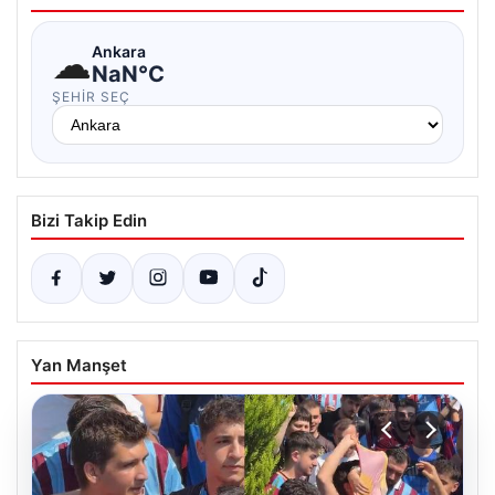
☁
Ankara
NaN°C
ŞEHIR SEÇ
Bizi Takip Edin
Yan Manşet