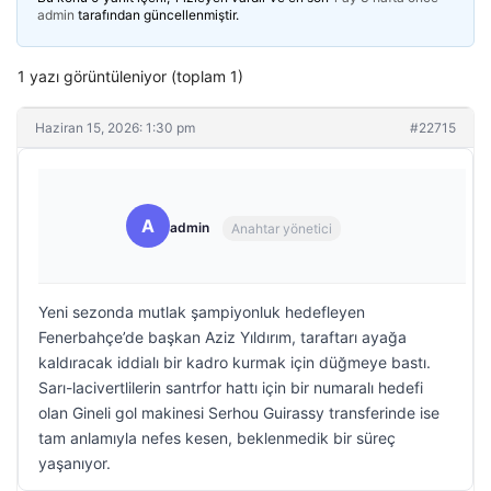
admin
tarafından güncellenmiştir.
1 yazı görüntüleniyor (toplam 1)
Haziran 15, 2026: 1:30 pm
#22715
A
admin
Anahtar yönetici
Yeni sezonda mutlak şampiyonluk hedefleyen
Fenerbahçe’de başkan Aziz Yıldırım, taraftarı ayağa
kaldıracak iddialı bir kadro kurmak için düğmeye bastı.
Sarı-lacivertlilerin santrfor hattı için bir numaralı hedefi
olan Gineli gol makinesi Serhou Guirassy transferinde ise
tam anlamıyla nefes kesen, beklenmedik bir süreç
yaşanıyor.