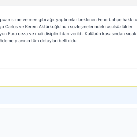
puan silme ve men gibi ağır yaptırımlar beklenen Fenerbahçe hakkın
ego Carlos ve Kerem Aktürkoğlu’nun sözleşmelerindeki usulsüzlükler
ilyon Euro ceza ve mali disiplin ihtarı verildi. Kulübün kasasından sıca
eme planının tüm detayları belli oldu.