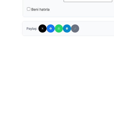
Beni hatırla
Paylaş: