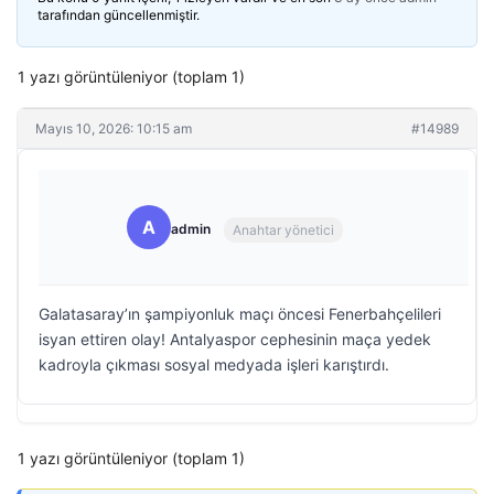
tarafından güncellenmiştir.
1 yazı görüntüleniyor (toplam 1)
Mayıs 10, 2026: 10:15 am
#14989
A
admin
Anahtar yönetici
Galatasaray’ın şampiyonluk maçı öncesi Fenerbahçelileri
isyan ettiren olay! Antalyaspor cephesinin maça yedek
kadroyla çıkması sosyal medyada işleri karıştırdı.
1 yazı görüntüleniyor (toplam 1)