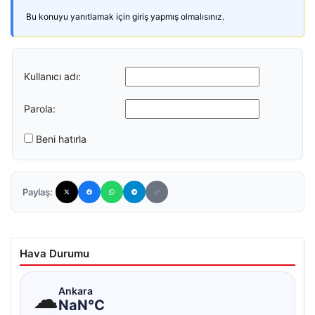
Bu konuyu yanıtlamak için giriş yapmış olmalısınız.
Kullanıcı adı:
Parola:
Beni hatırla
Paylaş:
Hava Durumu
☁
Ankara
NaN°C