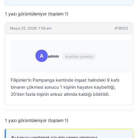
1 yazı görüntüleniyor (toplam 1)
Mayıs 25, 2026: 1:59 am
#18053
A
admin
Anahtar yönetici
Filipinler’in Pampanga kentinde inşaat halindeki 9 katlı
binanın çökmesi sonucu 1 kişinin hayatını kaybettiği,
20’den fazla kişinin enkaz altında kaldığı bildirildi.
1 yazı görüntüleniyor (toplam 1)
Bu konuyu yanıtlamak için giriş yapmış olmalısınız.