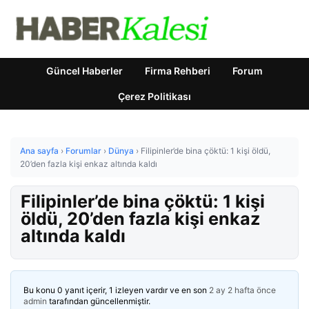
Güncel Haberler
Firma Rehberi
Forum
Çerez Politikası
Ana sayfa
›
Forumlar
›
Dünya
›
Filipinler’de bina çöktü: 1 kişi öldü,
20’den fazla kişi enkaz altında kaldı
Filipinler’de bina çöktü: 1 kişi
öldü, 20’den fazla kişi enkaz
altında kaldı
Bu konu 0 yanıt içerir, 1 izleyen vardır ve en son
2 ay 2 hafta önce
admin
tarafından güncellenmiştir.