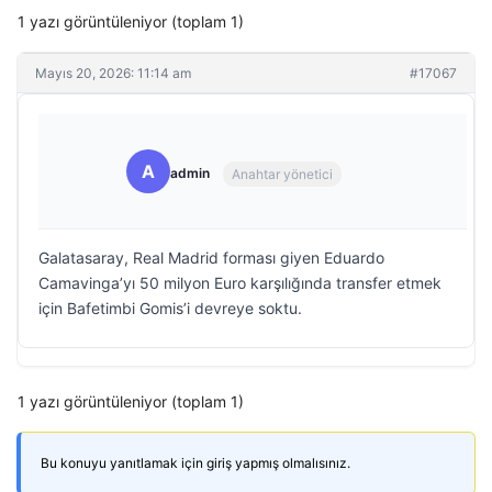
1 yazı görüntüleniyor (toplam 1)
Mayıs 20, 2026: 11:14 am
#17067
A
admin
Anahtar yönetici
Galatasaray, Real Madrid forması giyen Eduardo
Camavinga’yı 50 milyon Euro karşılığında transfer etmek
için Bafetimbi Gomis’i devreye soktu.
1 yazı görüntüleniyor (toplam 1)
Bu konuyu yanıtlamak için giriş yapmış olmalısınız.