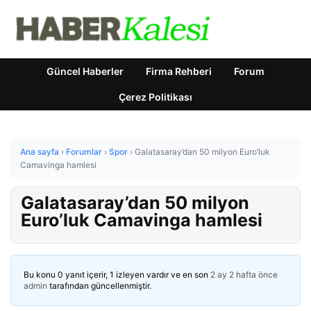
Güncel Haberler
Firma Rehberi
Forum
Çerez Politikası
Ana sayfa
›
Forumlar
›
Spor
›
Galatasaray’dan 50 milyon Euro’luk
Camavinga hamlesi
Galatasaray’dan 50 milyon
Euro’luk Camavinga hamlesi
Bu konu 0 yanıt içerir, 1 izleyen vardır ve en son
2 ay 2 hafta önce
admin
tarafından güncellenmiştir.