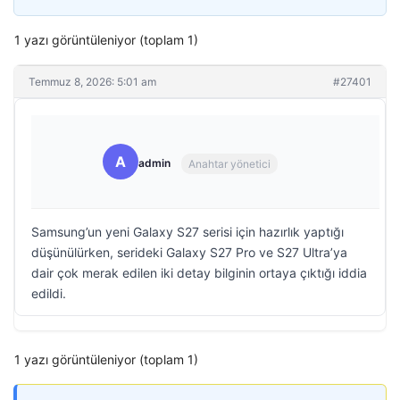
1 yazı görüntüleniyor (toplam 1)
Temmuz 8, 2026: 5:01 am
#27401
A
admin
Anahtar yönetici
Samsung’un yeni Galaxy S27 serisi için hazırlık yaptığı
düşünülürken, serideki Galaxy S27 Pro ve S27 Ultra’ya
dair çok merak edilen iki detay bilginin ortaya çıktığı iddia
edildi.
1 yazı görüntüleniyor (toplam 1)