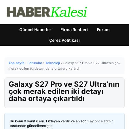
Güncel Haberler
Firma Rehberi
Forum
Çerez Politikası
Ana sayfa
›
Forumlar
›
Teknoloji
›
Galaxy S27 Pro ve S27 Ultra’nın çok
merak edilen iki detayı daha ortaya çıkartıldı
Galaxy S27 Pro ve S27 Ultra’nın
çok merak edilen iki detayı
daha ortaya çıkartıldı
Bu konu 0 yanıt içerir, 1 izleyen vardır ve en son
1 ay önce
admin
tarafından güncellenmiştir.