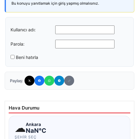
Bu konuyu yanıtlamak için giriş yapmış olmalısınız.
Kullanıcı adı:
Parola:
Beni hatırla
Paylaş:
Hava Durumu
☁
Ankara
NaN°C
ŞEHIR SEÇ