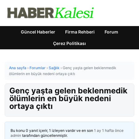
Güncel Haberler
Firma Rehberi
Forum
Çerez Politikası
Ana sayfa
›
Forumlar
›
Sağlık
›
Genç yaşta gelen beklenmedik
ölümlerin en büyük nedeni ortaya çıktı
Genç yaşta gelen beklenmedik
ölümlerin en büyük nedeni
ortaya çıktı
Bu konu 0 yanıt içerir, 1 izleyen vardır ve en son
1 ay 1 hafta önce
admin
tarafından güncellenmiştir.