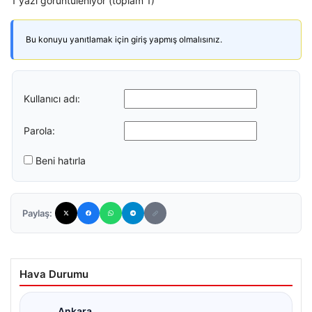
1 yazı görüntüleniyor (toplam 1)
Bu konuyu yanıtlamak için giriş yapmış olmalısınız.
Kullanıcı adı:
Parola:
Beni hatırla
Paylaş:
Hava Durumu
Ankara