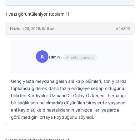
1 yazı görüntüleniyor (toplam 1)
Haziran 25, 2026: 5:15 am
#24802
A
admin
Anahtar yönetici
Genç yaşta meydana gelen ani kalp ölümleri, son yıllarda
toplumda giderek daha fazla endişeye sebep olduğunu
belirten Kardiyoloji Uzmanı Dr. Gülay Özkeçeci, herhangi
bir sağlık sorunu olmadığı düşünülen bireylerde yaşanan
ani kayıplar, kalp hastalıklarının yalnızca ileri yaşlarda
görülmediğini ortaya koyduğunu söyledi.