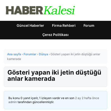
Güncel Haberler
Firma Rehberi
Forum
Çerez Politikası
Ana sayfa
›
Forumlar
›
Dünya
›
Gösteri yapan iki jetin düştüğü anlar
kamerada
Gösteri yapan iki jetin düştüğü
anlar kamerada
Bu konu 0 yanıt içerir, 1 izleyen vardır ve en son
2 ay 2 hafta önce
admin
tarafından güncellenmiştir.