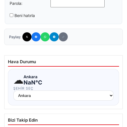
Parola:
Beni hatırla
Paylaş:
Hava Durumu
☁
Ankara
NaN°C
ŞEHIR SEÇ
Bizi Takip Edin