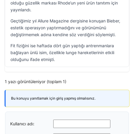
olduğu güzellik markası Rhode’un yeni ürün tanıtımı için
yayınlandı.
Geçtiğimiz yıl Allure Magazine dergisine konuşan Bieber,
estetik operasyon yaptırmadığını ve görünümünü
değiştirmemek adına kendine söz verdiğini söylemişti.
Fit fiziğini ise haftada dört gün yaptığı antrenmanlara
bağlayan ünlü isim, özellikle lunge hareketlerinin etkili
olduğunu ifade etmişti.
1 yazı görüntüleniyor (toplam 1)
Bu konuyu yanıtlamak için giriş yapmış olmalısınız.
Kullanıcı adı: