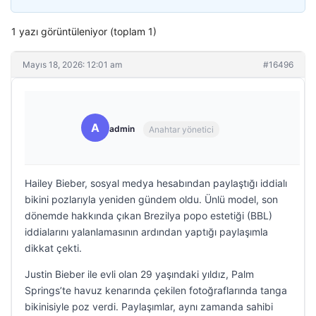
1 yazı görüntüleniyor (toplam 1)
Mayıs 18, 2026: 12:01 am
#16496
A
admin
Anahtar yönetici
Hailey Bieber, sosyal medya hesabından paylaştığı iddialı
bikini pozlarıyla yeniden gündem oldu. Ünlü model, son
dönemde hakkında çıkan Brezilya popo estetiği (BBL)
iddialarını yalanlamasının ardından yaptığı paylaşımla
dikkat çekti.
Justin Bieber ile evli olan 29 yaşındaki yıldız, Palm
Springs’te havuz kenarında çekilen fotoğraflarında tanga
bikinisiyle poz verdi. Paylaşımlar, aynı zamanda sahibi