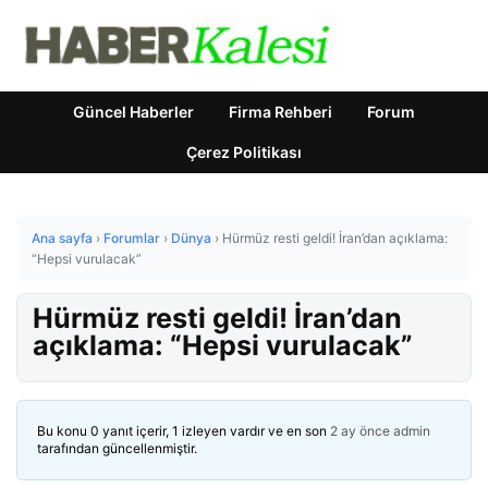
Güncel Haberler
Firma Rehberi
Forum
Çerez Politikası
Ana sayfa
›
Forumlar
›
Dünya
›
Hürmüz resti geldi! İran’dan açıklama:
“Hepsi vurulacak”
Hürmüz resti geldi! İran’dan
açıklama: “Hepsi vurulacak”
Bu konu 0 yanıt içerir, 1 izleyen vardır ve en son
2 ay önce
admin
tarafından güncellenmiştir.