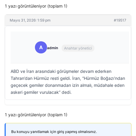
1 yazı görüntüleniyor (toplam 1)
Mayıs 31, 2026: 1:59 pm
#19517
A
admin
Anahtar yönetici
ABD ve İran arasındaki görüşmeler devam ederken
Tahran’dan Hürmüz resti geldi. İran, “Hürmüz Boğazı’ndan
geçecek gemiler donanmadan izin almalı, müdahale eden
askeri gemiler vurulacak” dedi.
1 yazı görüntüleniyor (toplam 1)
Bu konuyu yanıtlamak için giriş yapmış olmalısınız.