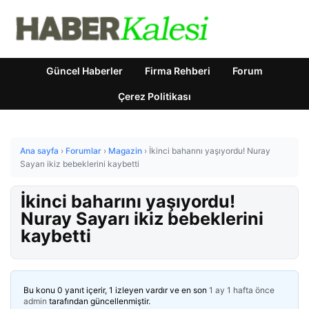
Güncel Haberler
Firma Rehberi
Forum
Çerez Politikası
Ana sayfa
›
Forumlar
›
Magazin
›
İkinci baharını yaşıyordu! Nuray
Sayarı ikiz bebeklerini kaybetti
İkinci baharını yaşıyordu!
Nuray Sayarı ikiz bebeklerini
kaybetti
Bu konu 0 yanıt içerir, 1 izleyen vardır ve en son
1 ay 1 hafta önce
admin
tarafından güncellenmiştir.