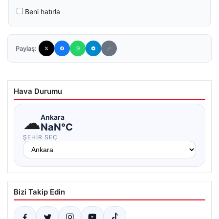
Beni hatırla
Paylaş:
Hava Durumu
☁
Ankara
NaN°C
ŞEHIR SEÇ
Bizi Takip Edin