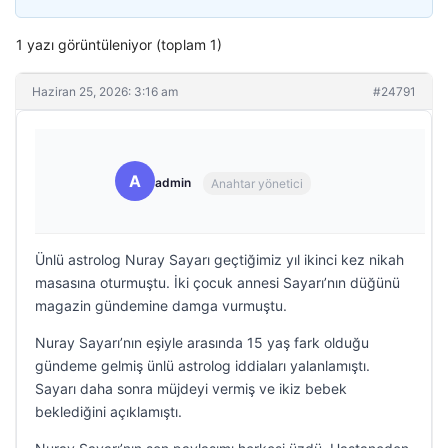
1 yazı görüntüleniyor (toplam 1)
Haziran 25, 2026: 3:16 am
#24791
A
admin
Anahtar yönetici
Ünlü astrolog Nuray Sayarı geçtiğimiz yıl ikinci kez nikah
masasına oturmuştu. İki çocuk annesi Sayarı’nın düğünü
magazin gündemine damga vurmuştu.
Nuray Sayarı’nın eşiyle arasında 15 yaş fark olduğu
gündeme gelmiş ünlü astrolog iddiaları yalanlamıştı.
Sayarı daha sonra müjdeyi vermiş ve ikiz bebek
beklediğini açıklamıştı.