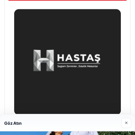
×
Göz Atın
Prenses Night Club
Nisan 29, 2026