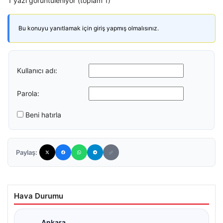
1 yazı görüntüleniyor (toplam 1)
Bu konuyu yanıtlamak için giriş yapmış olmalısınız.
Kullanıcı adı:
Parola:
Beni hatırla
Paylaş:
Hava Durumu
Ankara