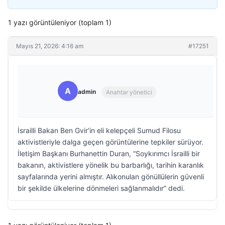
1 yazı görüntüleniyor (toplam 1)
Mayıs 21, 2026: 4:16 am
#17251
A
admin
Anahtar yönetici
İsrailli Bakan Ben Gvir’in eli kelepçeli Sumud Filosu
aktivistleriyle dalga geçen görüntülerine tepkiler sürüyor.
İletişim Başkanı Burhanettin Duran, “Soykırımcı İsrailli bir
bakanın, aktivistlere yönelik bu barbarlığı, tarihin karanlık
sayfalarında yerini almıştır. Alıkonulan gönüllülerin güvenli
bir şekilde ülkelerine dönmeleri sağlanmalıdır” dedi.