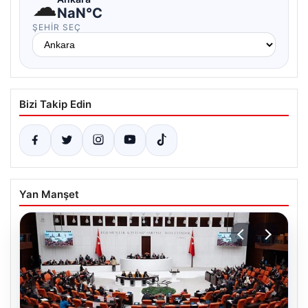
☁
NaN°C
ŞEHIR SEÇ
Bizi Takip Edin
Yan Manşet