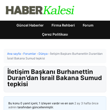
Güncel Haberler
Firma Rehberi
Forum
Çerez Politikası
Ana sayfa
›
Forumlar
›
Dünya
›
İletişim Başkanı Burhanettin Duran’dan
İsrail Bakana Sumud tepkisi
İletişim Başkanı Burhanettin
Duran’dan İsrail Bakana Sumud
tepkisi
Bu konu 0 yanıt içerir, 1 izleyen vardır ve en son
2 ay 3 hafta önce
admin
tarafından güncellenmiştir.