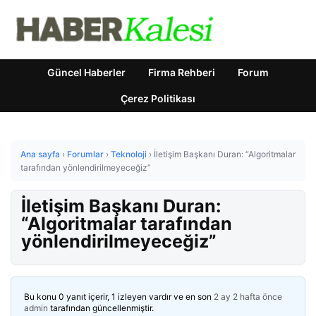
Güncel Haberler
Firma Rehberi
Forum
Çerez Politikası
Ana sayfa
›
Forumlar
›
Teknoloji
›
İletişim Başkanı Duran: “Algoritmalar
tarafından yönlendirilmeyeceğiz”
İletişim Başkanı Duran:
“Algoritmalar tarafından
yönlendirilmeyeceğiz”
Bu konu 0 yanıt içerir, 1 izleyen vardır ve en son
2 ay 2 hafta önce
admin
tarafından güncellenmiştir.