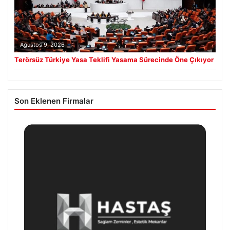
Ağustos 9, 2026
Terörsüz Türkiye Yasa Teklifi Yasama Sürecinde Öne Çıkıyor
Son Eklenen Firmalar