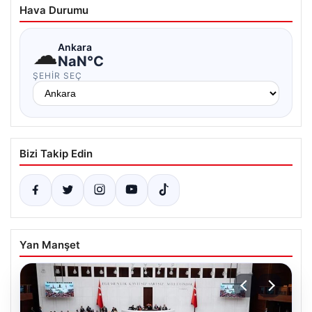
Hava Durumu
☁
Ankara
NaN°C
ŞEHIR SEÇ
Bizi Takip Edin
Yan Manşet