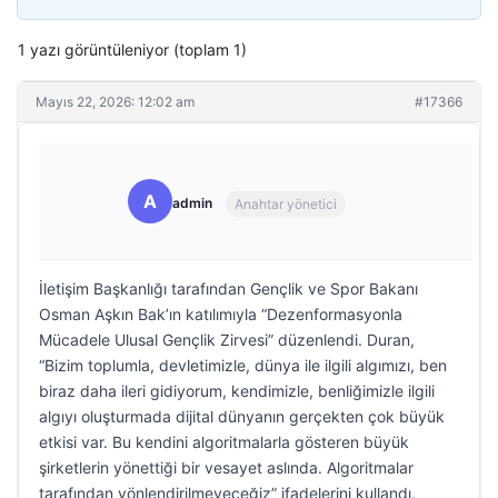
1 yazı görüntüleniyor (toplam 1)
Mayıs 22, 2026: 12:02 am
#17366
A
admin
Anahtar yönetici
İletişim Başkanlığı tarafından Gençlik ve Spor Bakanı
Osman Aşkın Bak’ın katılımıyla “Dezenformasyonla
Mücadele Ulusal Gençlik Zirvesi” düzenlendi. Duran,
“Bizim toplumla, devletimizle, dünya ile ilgili algımızı, ben
biraz daha ileri gidiyorum, kendimizle, benliğimizle ilgili
algıyı oluşturmada dijital dünyanın gerçekten çok büyük
etkisi var. Bu kendini algoritmalarla gösteren büyük
şirketlerin yönettiği bir vesayet aslında. Algoritmalar
tarafından yönlendirilmeyeceğiz” ifadelerini kullandı.