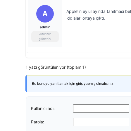
Apple’ın eylül ayında tanıtması be
A
iddiaları ortaya çıktı.
admin
Anahtar
yönetici
1 yazı görüntüleniyor (toplam 1)
Bu konuyu yanıtlamak için giriş yapmış olmalısınız.
Kullanıcı adı:
Parola: