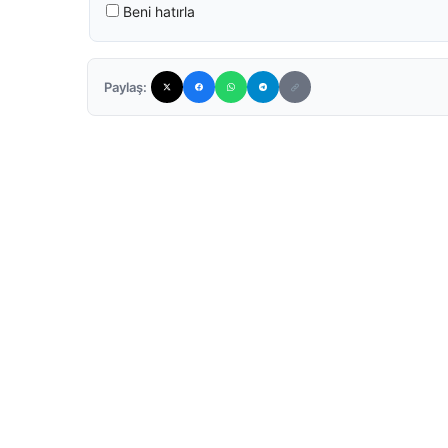
Beni hatırla
Paylaş: