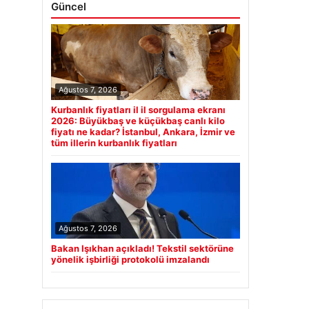
Güncel
Ağustos 7, 2026
Kurbanlık fiyatları il il sorgulama ekranı
2026: Büyükbaş ve küçükbaş canlı kilo
fiyatı ne kadar? İstanbul, Ankara, İzmir ve
tüm illerin kurbanlık fiyatları
Ağustos 7, 2026
Bakan Işıkhan açıkladı! Tekstil sektörüne
yönelik işbirliği protokolü imzalandı