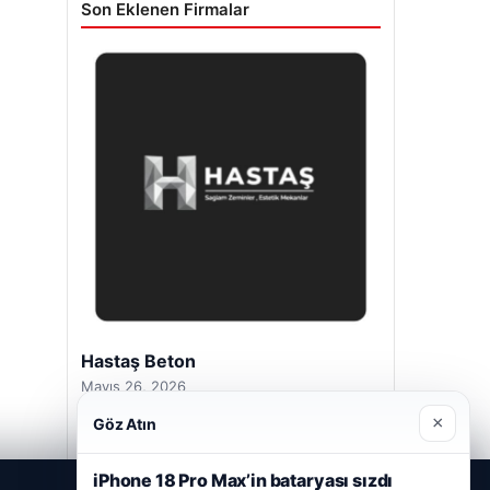
Son Eklenen Firmalar
Hastaş Beton
Mayıs 26, 2026
×
Göz Atın
iPhone 18 Pro Max’in bataryası sızdı