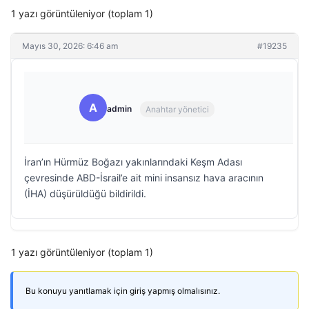
1 yazı görüntüleniyor (toplam 1)
Mayıs 30, 2026: 6:46 am
#19235
A
admin
Anahtar yönetici
İran’ın Hürmüz Boğazı yakınlarındaki Keşm Adası
çevresinde ABD-İsrail’e ait mini insansız hava aracının
(İHA) düşürüldüğü bildirildi.
1 yazı görüntüleniyor (toplam 1)
Bu konuyu yanıtlamak için giriş yapmış olmalısınız.