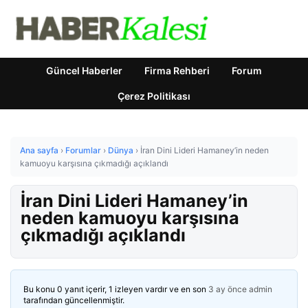
Güncel Haberler
Firma Rehberi
Forum
Çerez Politikası
Ana sayfa
›
Forumlar
›
Dünya
›
İran Dini Lideri Hamaney’in neden
kamuoyu karşısına çıkmadığı açıklandı
İran Dini Lideri Hamaney’in
neden kamuoyu karşısına
çıkmadığı açıklandı
Bu konu 0 yanıt içerir, 1 izleyen vardır ve en son
3 ay önce
admin
tarafından güncellenmiştir.