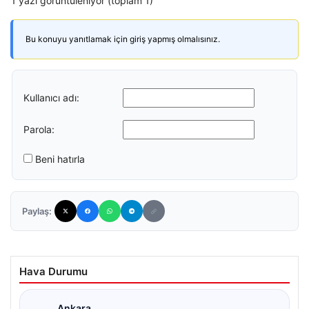
1 yazı görüntüleniyor (toplam 1)
Bu konuyu yanıtlamak için giriş yapmış olmalısınız.
Kullanıcı adı:
Parola:
Beni hatırla
Paylaş:
Hava Durumu
Ankara