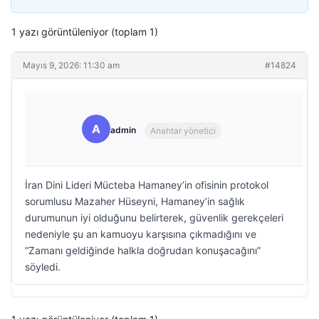
1 yazı görüntüleniyor (toplam 1)
Mayıs 9, 2026: 11:30 am
#14824
A
admin
Anahtar yönetici
İran Dini Lideri Mücteba Hamaney’in ofisinin protokol
sorumlusu Mazaher Hüseyni, Hamaney’in sağlık
durumunun iyi olduğunu belirterek, güvenlik gerekçeleri
nedeniyle şu an kamuoyu karşısına çıkmadığını ve
“Zamanı geldiğinde halkla doğrudan konuşacağını”
söyledi.