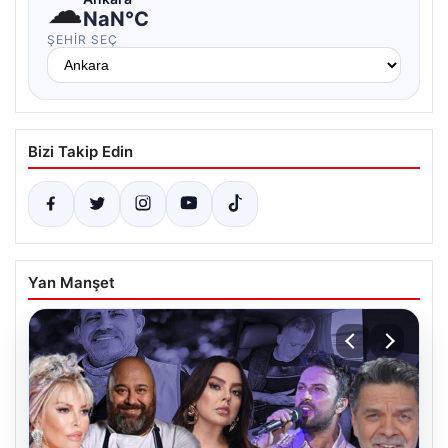
☁
NaN°C
ŞEHIR SEÇ
Bizi Takip Edin
Yan Manşet