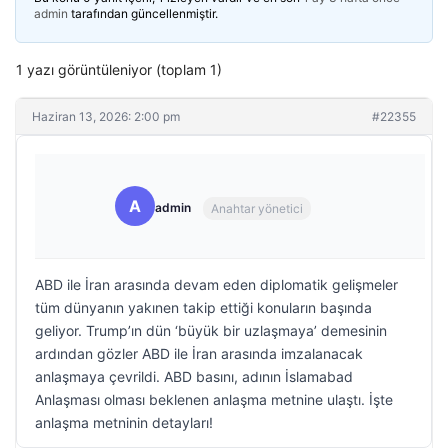
admin
tarafından güncellenmiştir.
1 yazı görüntüleniyor (toplam 1)
Haziran 13, 2026: 2:00 pm
#22355
A
admin
Anahtar yönetici
ABD ile İran arasında devam eden diplomatik gelişmeler
tüm dünyanın yakınen takip ettiği konuların başında
geliyor. Trump’ın dün ‘büyük bir uzlaşmaya’ demesinin
ardından gözler ABD ile İran arasında imzalanacak
anlaşmaya çevrildi. ABD basını, adının İslamabad
Anlaşması olması beklenen anlaşma metnine ulaştı. İşte
anlaşma metninin detayları!