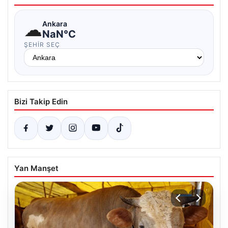
☁
Ankara
NaN°C
ŞEHIR SEÇ
Bizi Takip Edin
Yan Manşet