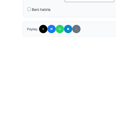
Beni hatırla
Paylaş: