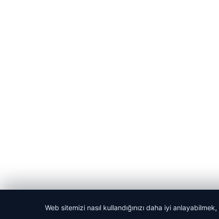
Web sitemizi nasıl kullandığınızı daha iyi anlayabilmek,
© 2026 Haber Kalesi