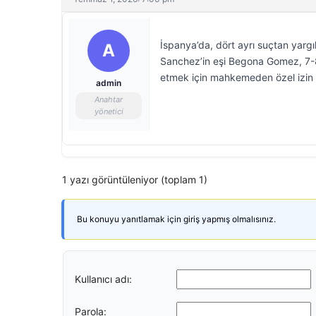
İspanya’da, dört ayrı suçtan yarg
A
Sanchez’in eşi Begona Gomez, 7-
etmek için mahkemeden özel izin t
admin
Anahtar
yönetici
1 yazı görüntüleniyor (toplam 1)
Bu konuyu yanıtlamak için giriş yapmış olmalısınız.
Kullanıcı adı:
Parola: