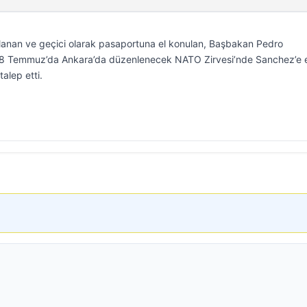
ılanan ve geçici olarak pasaportuna el konulan, Başbakan Pedro
8 Temmuz’da Ankara’da düzenlenecek NATO Zirvesi’nde Sanchez’e e
alep etti.