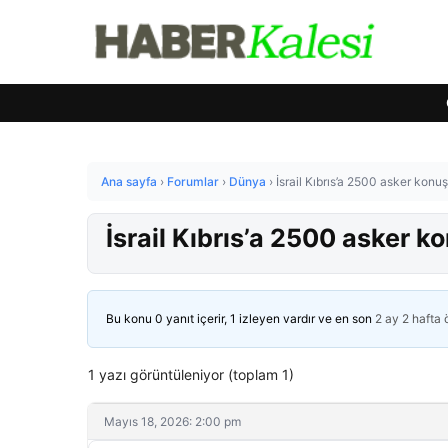
Ana sayfa
›
Forumlar
›
Dünya
›
İsrail Kıbrıs’a 2500 asker konuşl
İsrail Kıbrıs’a 2500 asker ko
Bu konu 0 yanıt içerir, 1 izleyen vardır ve en son
2 ay 2 hafta
1 yazı görüntüleniyor (toplam 1)
Mayıs 18, 2026: 2:00 pm