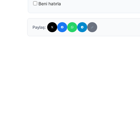
Beni hatırla
Paylaş: