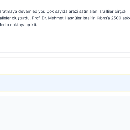
a yaratmaya devam ediyor. Çok sayıda arazi satın alan İsrailliler birçok
eler oluşturdu. Prof. Dr. Mehmet Hasgüler İsrail’in Kıbrıs’a 2500 ask
leri o noktaya çekti.