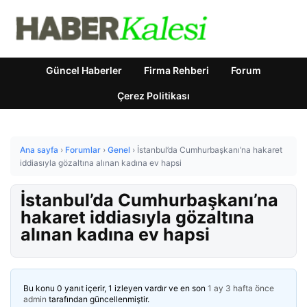
Güncel Haberler
Firma Rehberi
Forum
Çerez Politikası
Ana sayfa
›
Forumlar
›
Genel
›
İstanbul’da Cumhurbaşkanı’na hakaret
iddiasıyla gözaltına alınan kadına ev hapsi
İstanbul’da Cumhurbaşkanı’na
hakaret iddiasıyla gözaltına
alınan kadına ev hapsi
Bu konu 0 yanıt içerir, 1 izleyen vardır ve en son
1 ay 3 hafta önce
admin
tarafından güncellenmiştir.