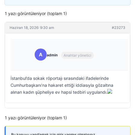
1 yazı görüntüleniyor (toplam 1)
Haziran 18, 2026: 9:30 am
#23273
A
admin
Anahtar yönetici
İstanbul’da sokak röportajı sırasındaki ifadelerinde
Cumhurbaşkanı’na hakaret ettiği iddiasıyla gözaltına
alınan kadın şüpheliye ev hapsi tedbiri uygulandı.
1 yazı görüntüleniyor (toplam 1)
Bu konuyu yanıtlamak için giriş yapmış olmalısınız.