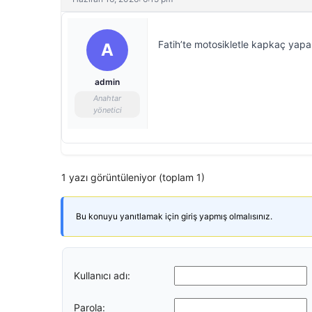
Fatih’te motosikletle kapkaç yapa
A
admin
Anahtar
yönetici
1 yazı görüntüleniyor (toplam 1)
Bu konuyu yanıtlamak için giriş yapmış olmalısınız.
Kullanıcı adı:
Parola: