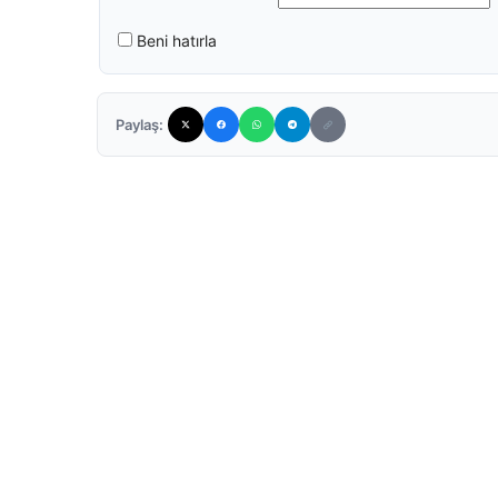
Beni hatırla
Paylaş: