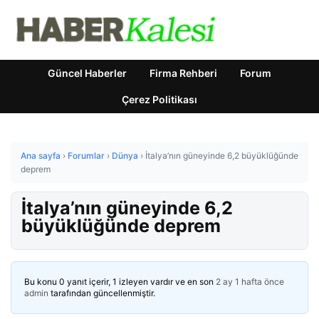
Güncel Haberler
Firma Rehberi
Forum
Çerez Politikası
Ana sayfa
›
Forumlar
›
Dünya
›
İtalya’nın güneyinde 6,2 büyüklüğünde
deprem
İtalya’nın güneyinde 6,2
büyüklüğünde deprem
Bu konu 0 yanıt içerir, 1 izleyen vardır ve en son
2 ay 1 hafta önce
admin
tarafından güncellenmiştir.