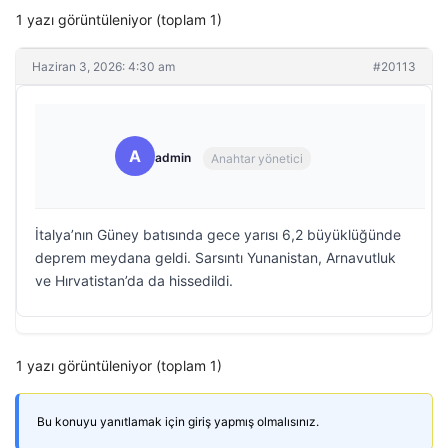
1 yazı görüntüleniyor (toplam 1)
Haziran 3, 2026: 4:30 am
#20113
A
admin
Anahtar yönetici
İtalya’nın Güney batısında gece yarısı 6,2 büyüklüğünde
deprem meydana geldi. Sarsıntı Yunanistan, Arnavutluk
ve Hırvatistan’da da hissedildi.
1 yazı görüntüleniyor (toplam 1)
Bu konuyu yanıtlamak için giriş yapmış olmalısınız.