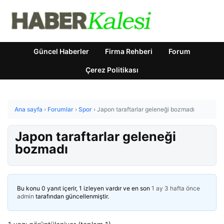
Güncel Haberler
Firma Rehberi
Forum
Çerez Politikası
Ana sayfa
›
Forumlar
›
Spor
›
Japon taraftarlar geleneği bozmadı
Japon taraftarlar geleneği
bozmadı
Bu konu 0 yanıt içerir, 1 izleyen vardır ve en son
1 ay 3 hafta önce
admin
tarafından güncellenmiştir.