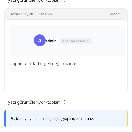
1 yazı görüntüleniyor (toplam 1)
Haziran 15, 2026: 1:29 pm
#22711
A
admin
Anahtar yönetici
Japon taraftarlar geleneği bozmadı
1 yazı görüntüleniyor (toplam 1)
Bu konuyu yanıtlamak için giriş yapmış olmalısınız.