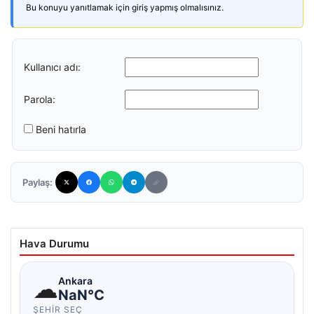
Bu konuyu yanıtlamak için giriş yapmış olmalısınız.
Kullanıcı adı:
Parola:
Beni hatırla
Paylaş:
Hava Durumu
☁
Ankara
NaN°C
ŞEHIR SEÇ