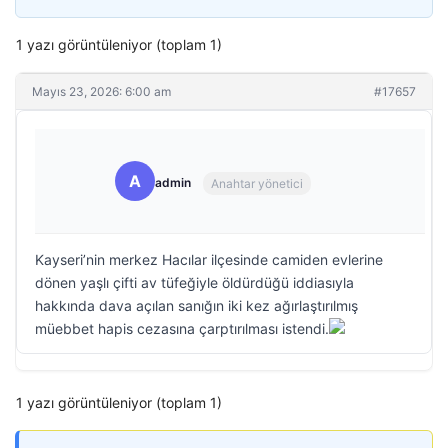
1 yazı görüntüleniyor (toplam 1)
Mayıs 23, 2026: 6:00 am
#17657
A
admin
Anahtar yönetici
Kayseri’nin merkez Hacılar ilçesinde camiden evlerine
dönen yaşlı çifti av tüfeğiyle öldürdüğü iddiasıyla
hakkında dava açılan sanığın iki kez ağırlaştırılmış
müebbet hapis cezasına çarptırılması istendi.
1 yazı görüntüleniyor (toplam 1)