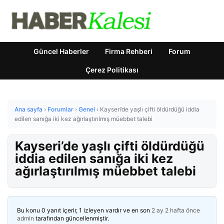
Güncel Haberler
Firma Rehberi
Forum
Çerez Politikası
Ana sayfa
›
Forumlar
›
Genel
›
Kayseri’de yaşlı çifti öldürdüğü iddia
edilen sanığa iki kez ağırlaştırılmış müebbet talebi
Kayseri’de yaşlı çifti öldürdüğü
iddia edilen sanığa iki kez
ağırlaştırılmış müebbet talebi
Bu konu 0 yanıt içerir, 1 izleyen vardır ve en son
2 ay 2 hafta önce
admin
tarafından güncellenmiştir.