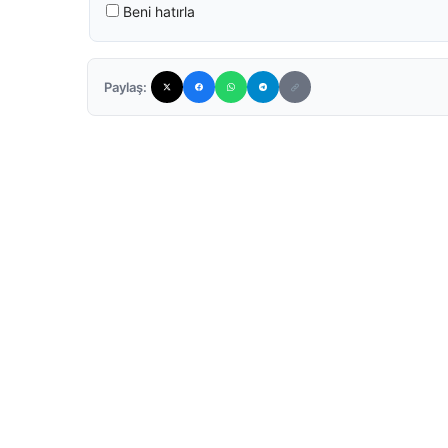
Beni hatırla
Paylaş: