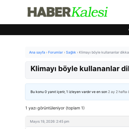
Ana sayfa
›
Forumlar
›
Sağlık
›
Klimayı böyle kullananlar dikkat
Klimayı böyle kullananlar di
Bu konu 0 yanıt içerir, 1 izleyen vardır ve en son
2 ay 2 hafta
1 yazı görüntüleniyor (toplam 1)
Mayıs 19, 2026: 2:45 pm