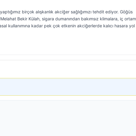
aptığımız birçok alışkanlık akciğer sağlığımızı tehdit ediyor. Göğüs
i Melahat Bekir Külah, sigara dumanından bakımsız klimalara, iç orta
al kullanımına kadar pek çok etkenin akciğerlerde kalıcı hasara yol