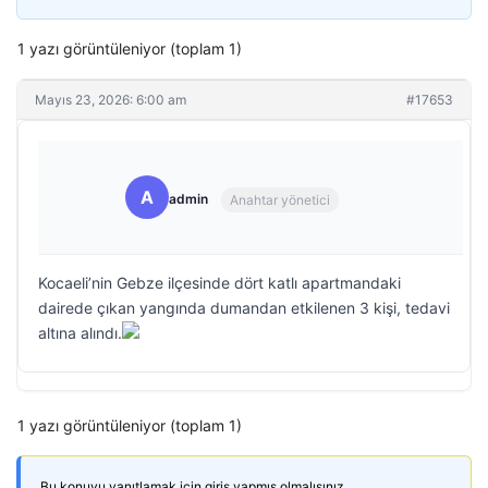
1 yazı görüntüleniyor (toplam 1)
Mayıs 23, 2026: 6:00 am
#17653
A
admin
Anahtar yönetici
Kocaeli’nin Gebze ilçesinde dört katlı apartmandaki
dairede çıkan yangında dumandan etkilenen 3 kişi, tedavi
altına alındı.
1 yazı görüntüleniyor (toplam 1)
Bu konuyu yanıtlamak için giriş yapmış olmalısınız.