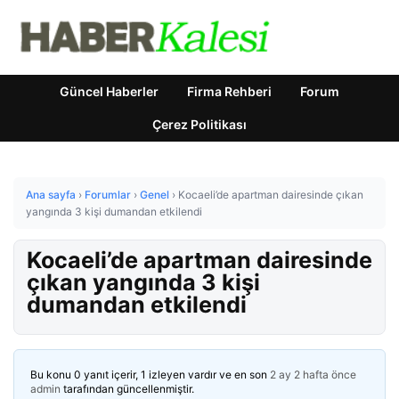
Güncel Haberler
Firma Rehberi
Forum
Çerez Politikası
Ana sayfa
›
Forumlar
›
Genel
›
Kocaeli’de apartman dairesinde çıkan
yangında 3 kişi dumandan etkilendi
Kocaeli’de apartman dairesinde
çıkan yangında 3 kişi
dumandan etkilendi
Bu konu 0 yanıt içerir, 1 izleyen vardır ve en son
2 ay 2 hafta önce
admin
tarafından güncellenmiştir.