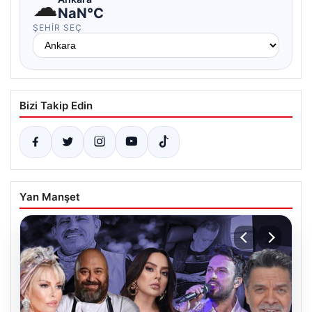
☁
NaN°C
ŞEHIR SEÇ
Bizi Takip Edin
Yan Manşet