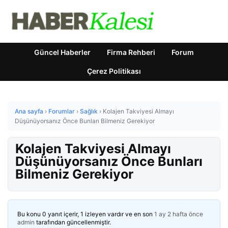
Güncel Haberler
Firma Rehberi
Forum
Çerez Politikası
Ana sayfa
›
Forumlar
›
Sağlık
›
Kolajen Takviyesi Almayı
Düşünüyorsanız Önce Bunları Bilmeniz Gerekiyor
Kolajen Takviyesi Almayı
Düşünüyorsanız Önce Bunları
Bilmeniz Gerekiyor
Bu konu 0 yanıt içerir, 1 izleyen vardır ve en son
1 ay 2 hafta önce
admin
tarafından güncellenmiştir.