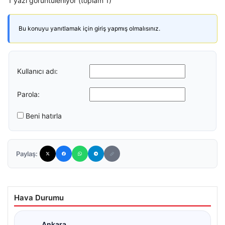
1 yazı görüntüleniyor (toplam 1)
Bu konuyu yanıtlamak için giriş yapmış olmalısınız.
Kullanıcı adı:
Parola:
Beni hatırla
Paylaş:
Hava Durumu
Ankara