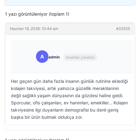
1 yazı görüntüleniyor (toplam 1)
Haziran 19, 2026: 10:44 am
#23525
A
admin
Anahtar yönetici
Her geçen gün daha fazla insanın günlük rutinine eklediği
kolajen takviyesi, artık yalnızca güzellik meraklılarının
değil sağlıklı yaşam dünyasının da gözdesi haline geldi.
Sporcular, ofis çalışanları, ev hanımları, emekliler… Kolajen
takviyesine ilgi duyanların demografisi bu denli geniş
başka bir ürün bulmak oldukça zor.