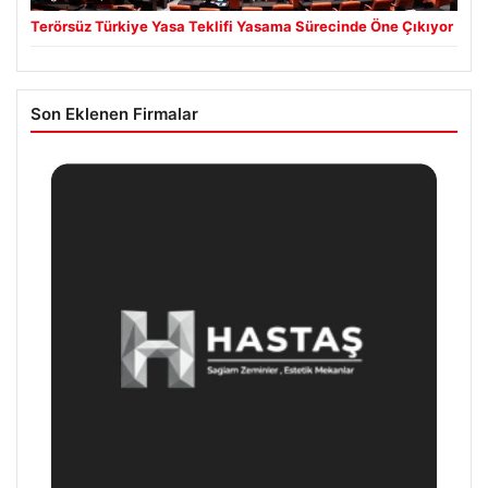
Terörsüz Türkiye Yasa Teklifi Yasama Sürecinde Öne Çıkıyor
Son Eklenen Firmalar