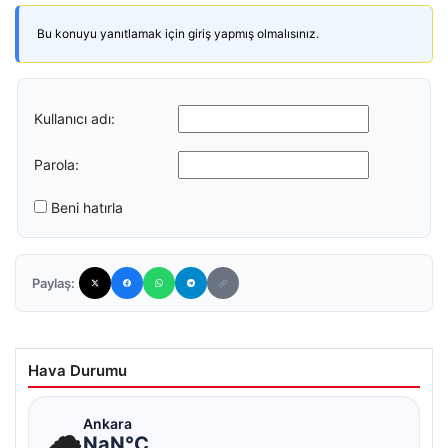
Bu konuyu yanıtlamak için giriş yapmış olmalısınız.
Kullanıcı adı:
Parola:
Beni hatırla
Paylaş:
Hava Durumu
☁
Ankara
NaN°C