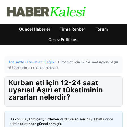
Güncel Haberler
Firma Rehberi
Forum
Çerez Politikası
Ana sayfa
›
Forumlar
›
Sağlık
›
Kurban eti için 12-24 saat uyarısı! Aşırı
et tüketiminin zararları nelerdir?
Kurban eti için 12-24 saat
uyarısı! Aşırı et tüketiminin
zararları nelerdir?
Bu konu 0 yanıt içerir, 1 izleyen vardır ve en son
2 ay 1 hafta önce
admin
tarafından güncellenmiştir.