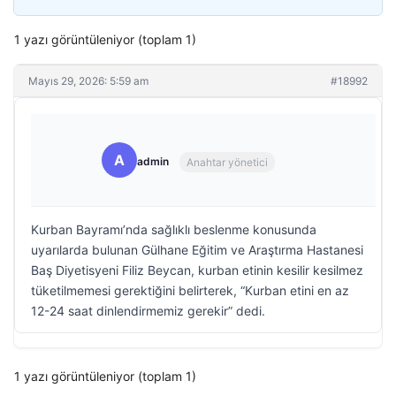
1 yazı görüntüleniyor (toplam 1)
Mayıs 29, 2026: 5:59 am
#18992
A
admin
Anahtar yönetici
Kurban Bayramı’nda sağlıklı beslenme konusunda
uyarılarda bulunan Gülhane Eğitim ve Araştırma Hastanesi
Baş Diyetisyeni Filiz Beycan, kurban etinin kesilir kesilmez
tüketilmemesi gerektiğini belirterek, “Kurban etini en az
12-24 saat dinlendirmemiz gerekir” dedi.
1 yazı görüntüleniyor (toplam 1)