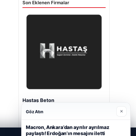
Son Eklenen Firmalar
Hastaş Beton
Mayıs 26, 2026
×
Göz Atın
Macron, Ankara’dan ayrılır ayrılmaz
paylaştı! Erdoğan’ın mesajını iletti