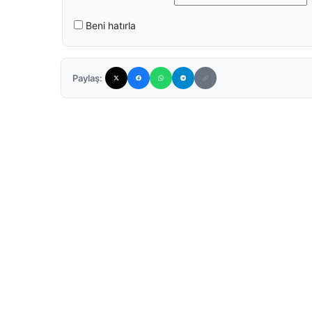
Beni hatırla
Paylaş: