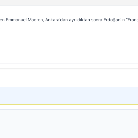
en Emmanuel Macron, Ankara’dan ayrıldıktan sonra Erdoğan’ın “Fran
.