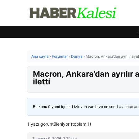
Ana sayfa
›
Forumlar
›
Dünya
›
Macron, Ankara’dan ayrılır ayrıl
Macron, Ankara’dan ayrılır a
iletti
Bu konu 0 yanıt içerir, 1 izleyen vardır ve en son
1 ay önce
ad
1 yazı görüntüleniyor (toplam 1)
Temmuz 9, 2026: 2:29 pm