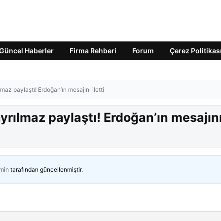
Güncel Haberler
Firma Rehberi
Forum
Çerez Politikas
maz paylaştı! Erdoğan’ın mesajını iletti
yrılmaz paylaştı! Erdoğan’ın mesajın
min
tarafından güncellenmiştir.