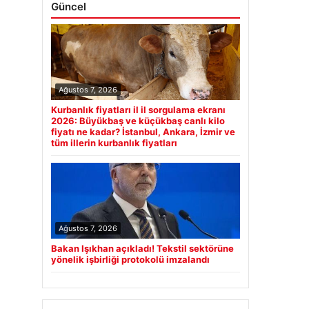
Güncel
Ağustos 7, 2026
Kurbanlık fiyatları il il sorgulama ekranı
2026: Büyükbaş ve küçükbaş canlı kilo
fiyatı ne kadar? İstanbul, Ankara, İzmir ve
tüm illerin kurbanlık fiyatları
Ağustos 7, 2026
Bakan Işıkhan açıkladı! Tekstil sektörüne
yönelik işbirliği protokolü imzalandı