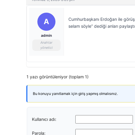
Cumhurbaşkanı Erdoğan ile görüş
A
selam söyle” dediği anları paylaştı
admin
Anahtar
yönetici
1 yazı görüntüleniyor (toplam 1)
Bu konuyu yanıtlamak için giriş yapmış olmalısınız.
Kullanıcı adı:
Parola: