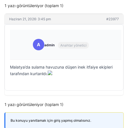
1 yazı görüntüleniyor (toplam 1)
Haziran 21, 2026: 3:45 pm
#23977
A
admin
Anahtar yönetici
Malatya’da sulama havuzuna düşen inek itfaiye ekipleri
tarafından kurtarıldı.
1 yazı görüntüleniyor (toplam 1)
Bu konuyu yanıtlamak için giriş yapmış olmalısınız.