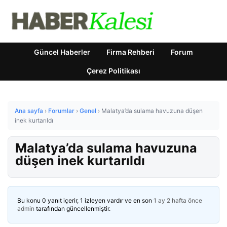
Güncel Haberler
Firma Rehberi
Forum
Çerez Politikası
Ana sayfa
›
Forumlar
›
Genel
›
Malatya’da sulama havuzuna düşen
inek kurtarıldı
Malatya’da sulama havuzuna
düşen inek kurtarıldı
Bu konu 0 yanıt içerir, 1 izleyen vardır ve en son
1 ay 2 hafta önce
admin
tarafından güncellenmiştir.