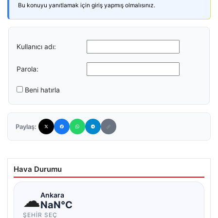
Bu konuyu yanıtlamak için giriş yapmış olmalısınız.
Kullanıcı adı:
Parola:
Beni hatırla
Paylaş:
Hava Durumu
☁
Ankara
NaN°C
ŞEHIR SEÇ