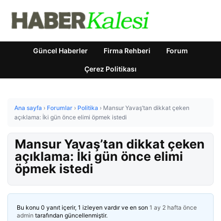
Güncel Haberler
Firma Rehberi
Forum
Çerez Politikası
Ana sayfa
›
Forumlar
›
Politika
›
Mansur Yavaş’tan dikkat çeken
açıklama: İki gün önce elimi öpmek istedi
Mansur Yavaş’tan dikkat çeken
açıklama: İki gün önce elimi
öpmek istedi
Bu konu 0 yanıt içerir, 1 izleyen vardır ve en son
1 ay 2 hafta önce
admin
tarafından güncellenmiştir.