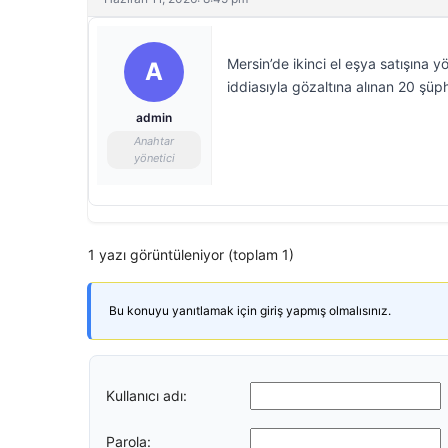
Mersin’de ikinci el eşya satışına yö
A
iddiasıyla gözaltına alınan 20 şüph
admin
Anahtar
yönetici
1 yazı görüntüleniyor (toplam 1)
Bu konuyu yanıtlamak için giriş yapmış olmalısınız.
Kullanıcı adı:
Parola: