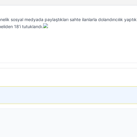
nelik sosyal medyada paylaştıkları sahte ilanlarla dolandırıcılık yaptıkl
eliden 18’i tutuklandı.