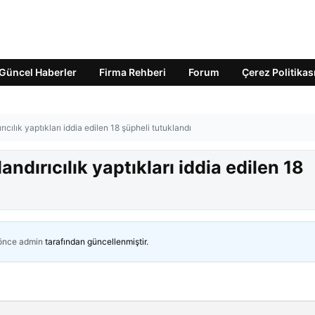
Güncel Haberler
Firma Rehberi
Forum
Çerez Politikas
rıcılık yaptıkları iddia edilen 18 şüpheli tutuklandı
andırıcılık yaptıkları iddia edilen 18
 önce
admin
tarafından güncellenmiştir.