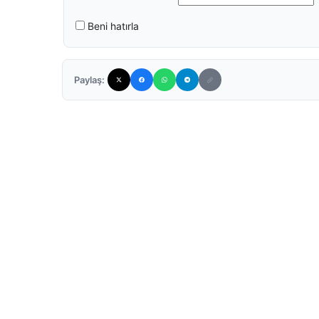
Beni hatırla
Paylaş: