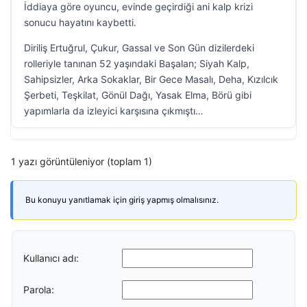
İddiaya göre oyuncu, evinde geçirdiği ani kalp krizi
sonucu hayatını kaybetti.
Diriliş Ertuğrul, Çukur, Gassal ve Son Gün dizilerdeki
rolleriyle tanınan 52 yaşındaki Başalan; Siyah Kalp,
Sahipsizler, Arka Sokaklar, Bir Gece Masalı, Deha, Kızılcık
Şerbeti, Teşkilat, Gönül Dağı, Yasak Elma, Börü gibi
yapımlarla da izleyici karşısına çıkmıştı…
1 yazı görüntüleniyor (toplam 1)
Bu konuyu yanıtlamak için giriş yapmış olmalısınız.
Kullanıcı adı:
Parola: