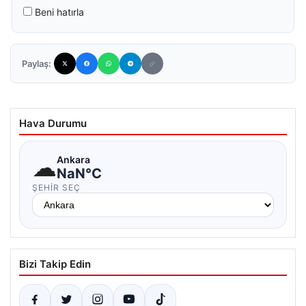
Beni hatırla
Paylaş:
Hava Durumu
☁
Ankara
NaN°C
ŞEHIR SEÇ
Bizi Takip Edin