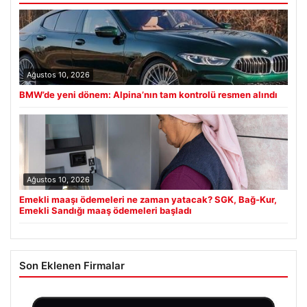
Ağustos 10, 2026
BMW’de yeni dönem: Alpina’nın tam kontrolü resmen alındı
Ağustos 10, 2026
Emekli maaşı ödemeleri ne zaman yatacak? SGK, Bağ-Kur,
Emekli Sandığı maaş ödemeleri başladı
Son Eklenen Firmalar