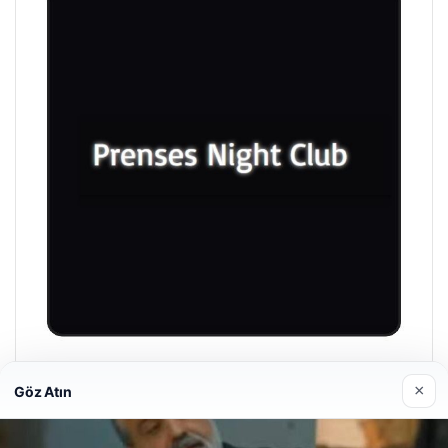
Prenses Night Club
×
Göz Atın
Nisan 29, 2026