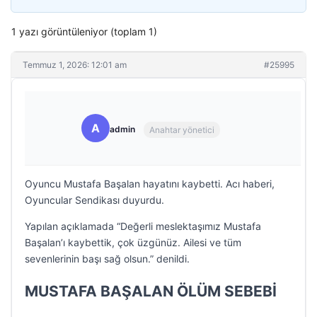
1 yazı görüntüleniyor (toplam 1)
Temmuz 1, 2026: 12:01 am
#25995
A
admin
Anahtar yönetici
Oyuncu Mustafa Başalan hayatını kaybetti. Acı haberi,
Oyuncular Sendikası duyurdu.
Yapılan açıklamada “Değerli meslektaşımız Mustafa
Başalan’ı kaybettik, çok üzgünüz. Ailesi ve tüm
sevenlerinin başı sağ olsun.” denildi.
MUSTAFA BAŞALAN ÖLÜM SEBEBİ