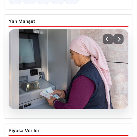
Yan Manşet
10.08.2026
Emekli maaşı ödemeleri ne zaman
Piyasa Verileri
yatacak? SGK, Bağ-Kur, Emekli Sandığı