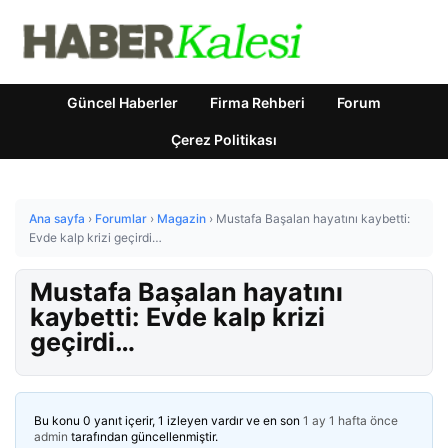
Güncel Haberler
Firma Rehberi
Forum
Çerez Politikası
Ana sayfa
›
Forumlar
›
Magazin
›
Mustafa Başalan hayatını kaybetti:
Evde kalp krizi geçirdi…
Mustafa Başalan hayatını
kaybetti: Evde kalp krizi
geçirdi…
Bu konu 0 yanıt içerir, 1 izleyen vardır ve en son
1 ay 1 hafta önce
admin
tarafından güncellenmiştir.