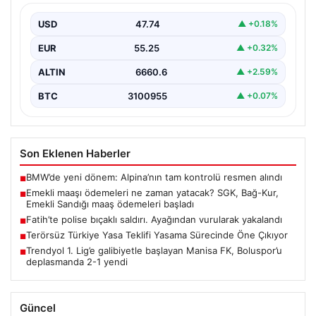
maaş ödemeleri başladı
USD
47.74
▲ +0.18%
EUR
55.25
▲ +0.32%
ALTIN
6660.6
▲ +2.59%
BTC
3100955
▲ +0.07%
Son Eklenen Haberler
BMW’de yeni dönem: Alpina’nın tam kontrolü resmen alındı
■
Emekli maaşı ödemeleri ne zaman yatacak? SGK, Bağ-Kur,
■
Emekli Sandığı maaş ödemeleri başladı
Fatih’te polise bıçaklı saldırı. Ayağından vurularak yakalandı
■
Terörsüz Türkiye Yasa Teklifi Yasama Sürecinde Öne Çıkıyor
■
Trendyol 1. Lig’e galibiyetle başlayan Manisa FK, Boluspor’u
■
deplasmanda 2-1 yendi
Güncel