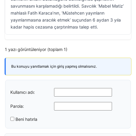
savunmasını karşılamadığı belirtildi. Savcılık ‘Mabel Matiz’
mahlaslı Fatih Karaca’nın, ‘Müstehcen yayınların
yayınlanmasına aracılık etmek’ suçundan 6 aydan 3 yıla
kadar hapis cezasına çarptırılması talep etti.
1 yazı görüntüleniyor (toplam 1)
Bu konuyu yanıtlamak için giriş yapmış olmalısınız.
Kullanıcı adı:
Parola:
Beni hatırla