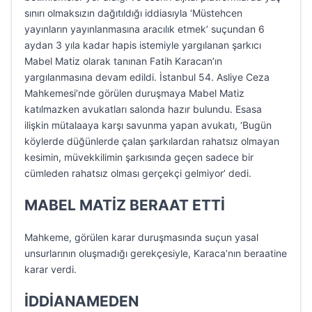
sınırı olmaksızın dağıtıldığı iddiasıyla ‘Müstehcen
yayınların yayınlanmasına aracılık etmek’ suçundan 6
aydan 3 yıla kadar hapis istemiyle yargılanan şarkıcı
Mabel Matiz olarak tanınan Fatih Karacan’ın
yargılanmasına devam edildi. İstanbul 54. Asliye Ceza
Mahkemesi’nde görülen duruşmaya Mabel Matiz
katılmazken avukatları salonda hazır bulundu. Esasa
ilişkin mütalaaya karşı savunma yapan avukatı, ‘Bugün
köylerde düğünlerde çalan şarkılardan rahatsız olmayan
kesimin, müvekkilimin şarkısında geçen sadece bir
cümleden rahatsız olması gerçekçi gelmiyor’ dedi.
MABEL MATİZ BERAAT ETTİ
Mahkeme, görülen karar duruşmasında suçun yasal
unsurlarının oluşmadığı gerekçesiyle, Karaca’nın beraatine
karar verdi.
İDDİANAMEDEN