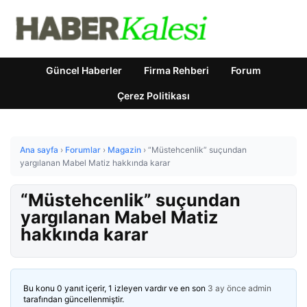
Güncel Haberler
Firma Rehberi
Forum
Çerez Politikası
Ana sayfa
›
Forumlar
›
Magazin
›
“Müstehcenlik” suçundan
yargılanan Mabel Matiz hakkında karar
“Müstehcenlik” suçundan
yargılanan Mabel Matiz
hakkında karar
Bu konu 0 yanıt içerir, 1 izleyen vardır ve en son
3 ay önce
admin
tarafından güncellenmiştir.