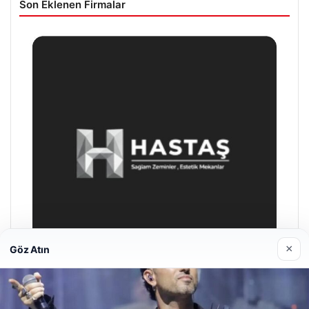
Son Eklenen Firmalar
×
Göz Atın
Prenses Night Club