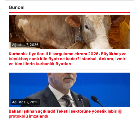
Güncel
Ağustos 7, 2026
Kurbanlık fiyatları il il sorgulama ekranı 2026: Büyükbaş ve
küçükbaş canlı kilo fiyatı ne kadar? İstanbul, Ankara, İzmir
ve tüm illerin kurbanlık fiyatları
Ağustos 7, 2026
Bakan Işıkhan açıkladı! Tekstil sektörüne yönelik işbirliği
protokolü imzalandı