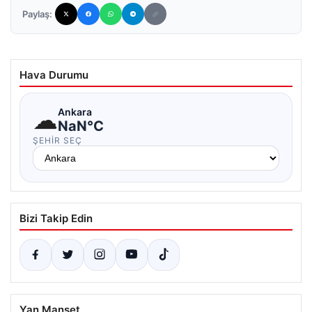
Paylaş:
Hava Durumu
☁
Ankara
NaN°C
ŞEHIR SEÇ
Bizi Takip Edin
Yan Manşet