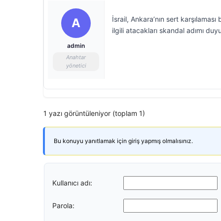
İsrail, Ankara’nın sert karşılaması
A
ilgili atacakları skandal adımı duy
admin
Anahtar
yönetici
1 yazı görüntüleniyor (toplam 1)
Bu konuyu yanıtlamak için giriş yapmış olmalısınız.
Kullanıcı adı:
Parola: