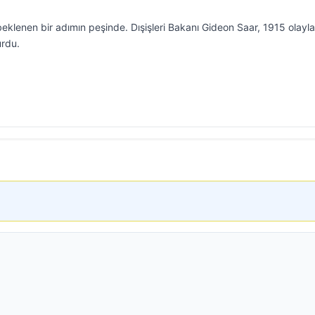
 beklenen bir adımın peşinde. Dışişleri Bakanı Gideon Saar, 1915 olayla
urdu.