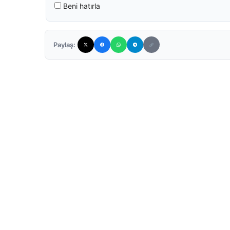
Beni hatırla
Paylaş: