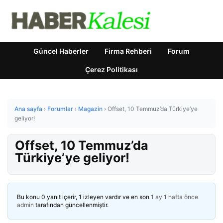
Güncel Haberler
Firma Rehberi
Forum
Çerez Politikası
Ana sayfa
›
Forumlar
›
Magazin
›
Offset, 10 Temmuz’da Türkiye’ye
geliyor!
Offset, 10 Temmuz’da
Türkiye’ye geliyor!
Bu konu 0 yanıt içerir, 1 izleyen vardır ve en son
1 ay 1 hafta önce
admin
tarafından güncellenmiştir.