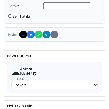
Parola:
Beni hatırla
Paylaş:
Hava Durumu
☁
Ankara
NaN°C
ŞEHIR SEÇ
Bizi Takip Edin