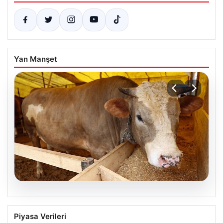
Yan Manşet
07.08.2026
Kurbanlık fiyatları il il sorgulama ekranı
Piyasa Verileri
2026: Büyükbaş ve küçükbaş canlı kilo