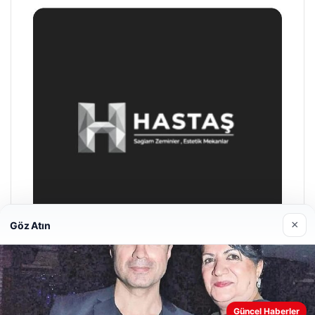
×
Göz Atın
Prenses Night Club
Nisan 29, 2026
Web sitemizi nasıl kullandığınızı daha iyi anlayabilmek,
Güncel Haberler