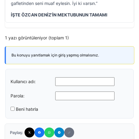
gafletinden seni muaf eylesin. İyi ki varsın.”
İŞTE ÖZCAN DENİZ’İN MEKTUBUNUN TAMAMI
1 yazı görüntüleniyor (toplam 1)
Bu konuyu yanıtlamak için giriş yapmış olmalısınız.
Kullanıcı adı:
Parola:
Beni hatırla
Paylaş: