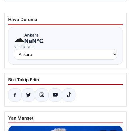
Hava Durumu
☁
Ankara
NaN°C
ŞEHIR SEÇ
Bizi Takip Edin
Yan Manşet