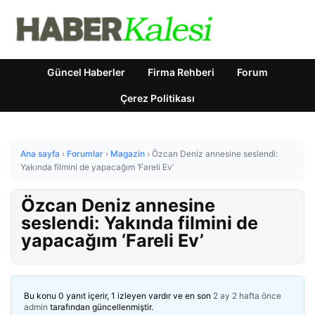
Güncel Haberler
Firma Rehberi
Forum
Çerez Politikası
Ana sayfa
›
Forumlar
›
Magazin
›
Özcan Deniz annesine seslendi:
Yakında filmini de yapacağım ‘Fareli Ev’
Özcan Deniz annesine
seslendi: Yakında filmini de
yapacağım ‘Fareli Ev’
Bu konu 0 yanıt içerir, 1 izleyen vardır ve en son
2 ay 2 hafta önce
admin
tarafından güncellenmiştir.