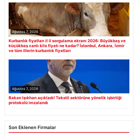
Ağustos 7, 2026
Kurbanlık fiyatları il il sorgulama ekranı 2026: Büyükbaş ve
küçükbaş canlı kilo fiyatı ne kadar? İstanbul, Ankara, İzmir
ve tüm illerin kurbanlık fiyatları
Ağustos 7, 2026
Bakan Işıkhan açıkladı! Tekstil sektörüne yönelik işbirliği
protokolü imzalandı
Son Eklenen Firmalar