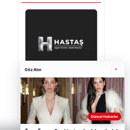
×
Göz Atın
Hastaş Beton
Mayıs 26, 2026
Güncel Haberler