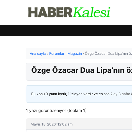
Ana sayfa
›
Forumlar
›
Magazin
›
Özge Özacar Dua Lipa’nın öz
Özge Özacar Dua Lipa’nın öz
Bu konu 0 yanıt içerir, 1 izleyen vardır ve en son
2 ay 3 hafta
1 yazı görüntüleniyor (toplam 1)
Mayıs 18, 2026: 12:02 am